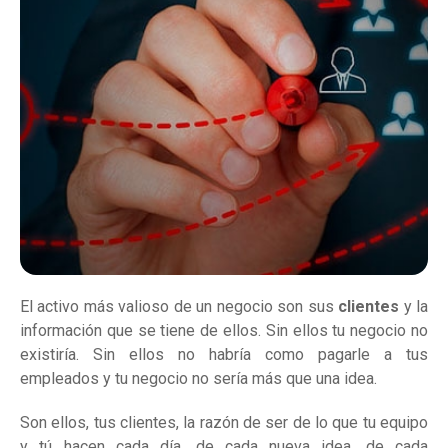
El activo más valioso de un negocio son sus
clientes
y la
información que se tiene de ellos. Sin ellos tu negocio no
existiría. Sin ellos no habría como pagarle a tus
empleados y tu negocio no sería más que una idea.
Son ellos, tus clientes, la razón de ser de lo que tu equipo
y tú hacen cada día, de cada nueva idea, de cada