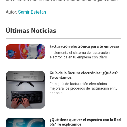
Autor:
Samir Estefan
Últimas Noticias
Facturación electrónica para tu empresa
Implementa el sistema de facturación
electrónica en tu empresa con Claro
Guía de la Factura electrónica: ¿Qué es?
Te contamos
Esta guía de facturación electrónica
mejorará los procesos de facturación en tu
negocio.
¿Qué tiene que ver el espectro con la Red
5G? Te explicamos