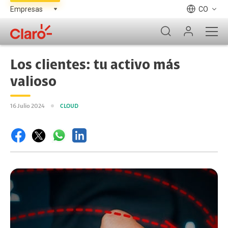
CO
Los clientes: tu activo más
valioso
16 Julio 2024
CLOUD