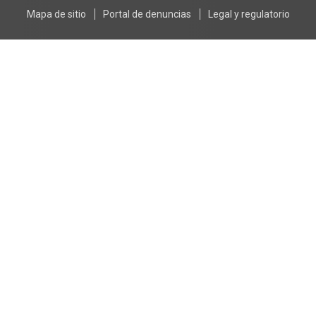
Mapa de sitio
Portal de denuncias
Legal y regulatorio