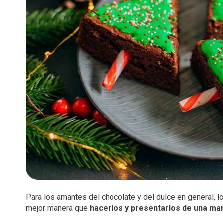
Para los amantes del chocolate y del dulce en general, 
mejor manera que
hacerlos y presentarlos de una m