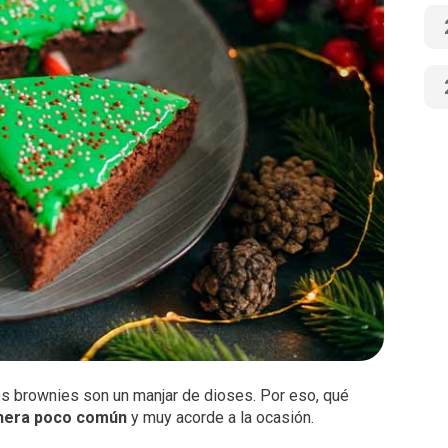
los brownies son un manjar de dioses. Por eso, qué
anera poco común
y muy acorde a la ocasión.