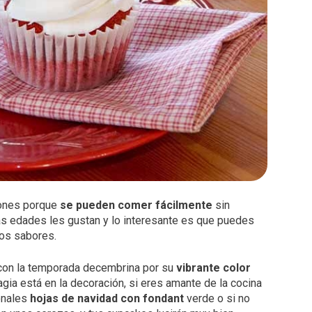
iones porque
se pueden comer fácilmente
sin
s edades les gustan y lo interesante es que puedes
tros sabores.
 con la temporada decembrina por su
vibrante color
magia está en la decoración, si eres amante de la cocina
ionales
hojas de navidad con fondant
verde o si no