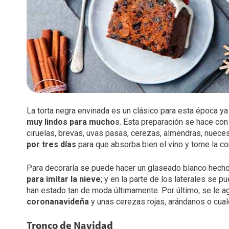
La torta negra envinada es un clásico para esta época y
muy lindos para mucho
s. Esta preparación se hace con
ciruelas, brevas, uvas pasas, cerezas, almendras, nueces
por tres días
para que absorba bien el vino y tome la con
Para decorarla se puede hacer un glaseado blanco hecho 
para imitar la nieve
; y en la parte de los laterales se
han estado tan de moda últimamente. Por último, se le 
corona
navideña
y unas cerezas rojas, arándanos o cualq
Tronco de Navidad