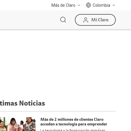
Más de Claro
Colombia
Mi Claro
timas Noticias
Más de 2 millones de clientes Claro
acceden a tecnología para emprender
La tecnología y la financiación impulsan