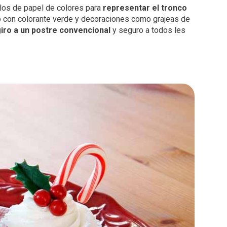
llos de papel de colores para
representar el tronco
do con colorante verde y decoraciones como grajeas de
giro a un postre convencional
y seguro a todos les