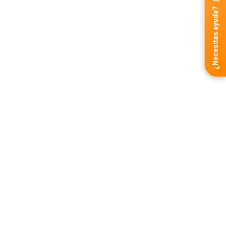
¿Necesitas ayuda?