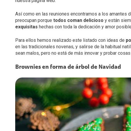
nuestra página web.
Así como en las reuniones encontramos a los amantes d
preocupan porque
todos coman delicioso
y están siem
exquisitas
hechas con toda la dedicación y amor posibl
Para ellos hemos realizado este listado con ideas de
po
en las tradicionales novenas, y salirse de la habitual nat
sean malos, pero no está de más innovar y probar cosas 
Brownies en forma de árbol de Navidad