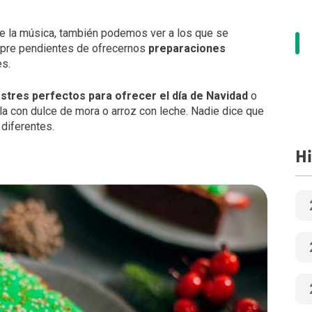
e la música, también podemos ver a los que se
pre pendientes de ofrecernos
preparaciones
es.
stres perfectos para ofrecer el día de Navidad
o
illa con dulce de mora o arroz con leche. Nadie dice que
diferentes.
Hi