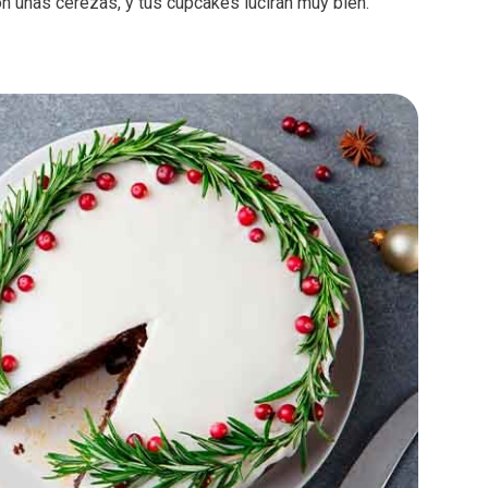
n unas cerezas, y tus cupcakes lucirán muy bien.