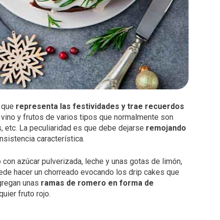
a que
representa las festividades y trae recuerdos
 vino y frutos de varios tipos que normalmente son
, etc. La peculiaridad es que debe dejarse
remojando
sistencia característica.
con azúcar pulverizada, leche y unas gotas de limón,
 puede hacer un chorreado evocando los drip cakes que
agregan unas
ramas de romero en forma de
uier fruto rojo.