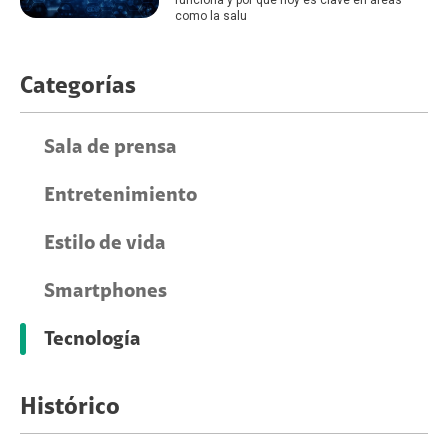
funciona y por qué hoy es clave en áreas
como la salu
Categorías
Sala de prensa
Entretenimiento
Estilo de vida
Smartphones
Tecnología
Histórico