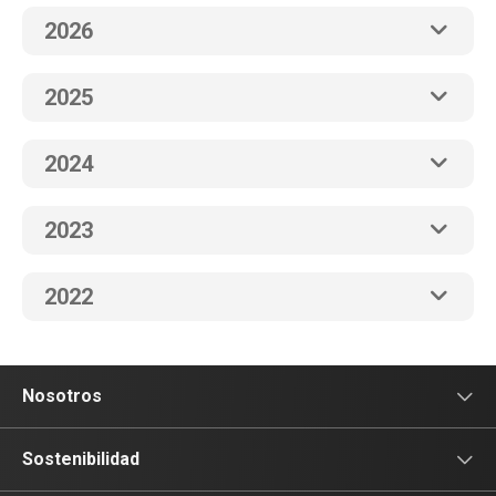
2026
2025
2024
2023
2022
Nosotros
Sala de prensa
Sostenibilidad