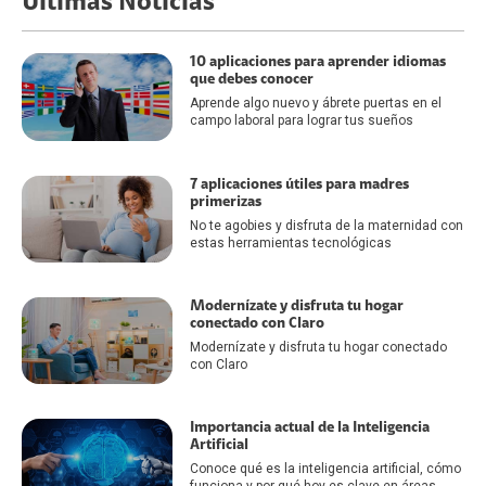
Últimas Noticias
10 aplicaciones para aprender idiomas
que debes conocer
Aprende algo nuevo y ábrete puertas en el
campo laboral para lograr tus sueños
7 aplicaciones útiles para madres
primerizas
No te agobies y disfruta de la maternidad con
estas herramientas tecnológicas
Modernízate y disfruta tu hogar
conectado con Claro
Modernízate y disfruta tu hogar conectado
con Claro
Importancia actual de la Inteligencia
Artificial
Conoce qué es la inteligencia artificial, cómo