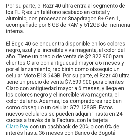
Por su parte, el Razr 40 ultra entra al segmento de
los FLIP, es un teléfono acabado en cristal y
aluminio, con procesador Snapdragon 8+ Gen 1,
acompañado por 8 GB de RAM y 512GB de memoria
interna.
El Edge 40 se encuentra disponible en los colores
negro, azul y el increíble viva magenta, el color del
año. Tiene un precio de venta de $2.322.900 para
clientes Claro con antigüedad mayor a 6 meses y
por el lanzamiento, recibirán como obsequio un
celular Moto E13 64GB. Por su parte, el Razr 40 ultra
tiene un precio de venta $7.599.900 para clientes
Claro con antigüedad mayor a 6 meses, y llega en
los colores negro y el increíble viva magenta, el
color del año. Además, los compradores reciben
como obsequio un celular G72 128GB. Estos
nuevos celulares se pueden adquirir hasta en 24
cuotas a través de la Factura, con la tarjeta
Claro Pay
con un cashback de 20% o con 0% de
interés hasta 36 meses con Banco de Bogotá.