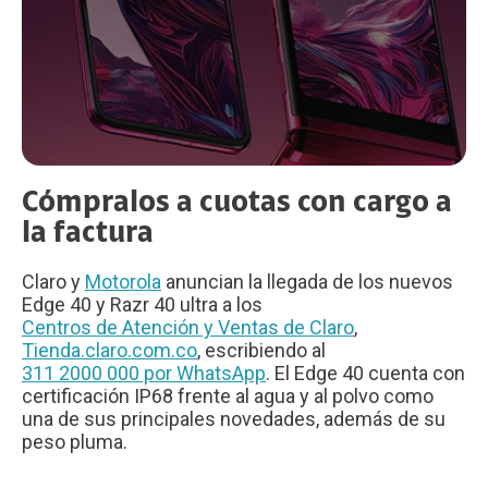
Cómpralos a cuotas con cargo a
la factura
Claro y
Motorola
anuncian la llegada de los nuevos
Edge 40 y Razr 40 ultra a los
Centros de Atención y Ventas de Claro
,
Tienda.claro.com.co
, escribiendo al
311 2000 000 por WhatsApp
. El Edge 40 cuenta con
certificación IP68 frente al agua y al polvo como
una de sus principales novedades, además de su
peso pluma.