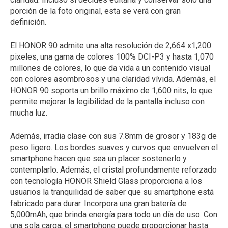
porción de la foto original, esta se verá con gran
definición.
El HONOR 90 admite una alta resolución de 2,664 x1,200
pixeles, una gama de colores 100% DCI-P3 y hasta 1,070
millones de colores, lo que da vida a un contenido visual
con colores asombrosos y una claridad vívida. Además, el
HONOR 90 soporta un brillo máximo de 1,600 nits, lo que
permite mejorar la legibilidad de la pantalla incluso con
mucha luz.
Además, irradia clase con sus 7.8mm de grosor y 183g de
peso ligero. Los bordes suaves y curvos que envuelven el
smartphone hacen que sea un placer sostenerlo y
contemplarlo. Además, el cristal profundamente reforzado
con tecnología HONOR Shield Glass proporciona a los
usuarios la tranquilidad de saber que su smartphone está
fabricado para durar. Incorpora una gran batería de
5,000mAh, que brinda energía para todo un día de uso. Con
una sola carga, el smartphone puede proporcionar hasta