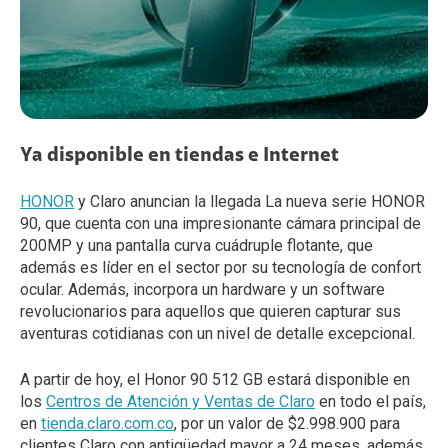
Ya disponible en tiendas e Internet
HONOR
y Claro anuncian la llegada La nueva serie HONOR
90, que cuenta con una impresionante cámara principal de
200MP y una pantalla curva cuádruple flotante, que
además es líder en el sector por su tecnología de confort
ocular. Además, incorpora un hardware y un software
revolucionarios para aquellos que quieren capturar sus
aventuras cotidianas con un nivel de detalle excepcional.
A partir de hoy, el Honor 90 512 GB estará disponible en
los
Centros de Atención y Ventas de Claro
en todo el país,
en
tienda.claro.com.co
, por un valor de $2.998.900 para
clientes Claro con antigüedad mayor a 24 meses, además