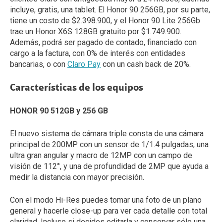
incluye, gratis, una tablet. El Honor 90 256GB, por su parte,
tiene un costo de $2.398.900, y el Honor 90 Lite 256Gb
trae un Honor X6S 128GB gratuito por $1.749.900.
Además, podrá ser pagado de contado, financiado con
cargo a la factura, con 0% de interés con entidades
bancarias, o con
Claro Pay
con un cash back de 20%.
Características de los equipos
HONOR 90 512GB y 256 GB
El nuevo sistema de cámara triple consta de una cámara
principal de 200MP con un sensor de 1/1.4 pulgadas, una
ultra gran angular y macro de 12MP con un campo de
visión de 112°, y una de profundidad de 2MP que ayuda a
medir la distancia con mayor precisión.
Con el modo Hi-Res puedes tomar una foto de un plano
general y hacerle close-up para ver cada detalle con total
claridad. Incluso si decides editarla y conservar sólo una