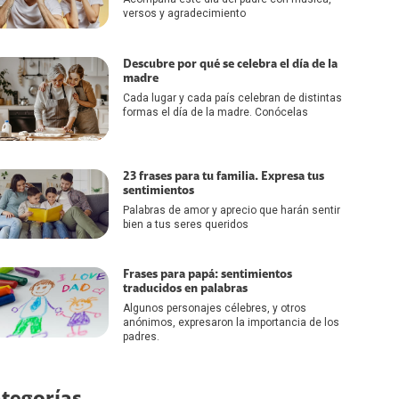
versos y agradecimiento
Descubre por qué se celebra el día de la
madre
Cada lugar y cada país celebran de distintas
formas el día de la madre. Conócelas
23 frases para tu familia. Expresa tus
sentimientos
Palabras de amor y aprecio que harán sentir
bien a tus seres queridos
Frases para papá: sentimientos
traducidos en palabras
Algunos personajes célebres, y otros
anónimos, expresaron la importancia de los
padres.