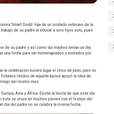
onora Smart Dodd -hija de un soldado veterano de la
trabajo de su padre al educar a seis hijos solo, pues
abor de su padre y así como las madres tenían un día
ner una fecha para ser homenajeados y honrados por
e la celebración tuviera lugar el cinco de junio, pero no
e Estados Unidos de aquella época apoyó la idea de
domingo del mismo mes.
uropa, Asia y África. Existe la teoría de que este día
ro esta se cruza en muchos países con el festejo del
l día del padre no se celebra la misma fecha.