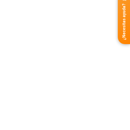
¿Necesitas ayuda?