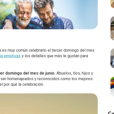
 es muy común celebrarlo el tercer domingo del mes
ás emotivas
y los detalles que más le gustan para
cer domingo del mes de junio.
Abuelos, tíos, hijos y
a ser homenajeados y reconocidos como los mejores
el por qué la celebración.