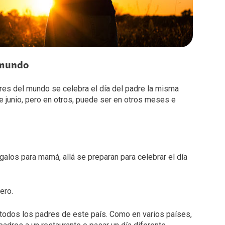
l mundo
res del mundo se celebra el día del padre la misma
 junio, pero en otros, puede ser en otros meses e
los para mamá, allá se preparan para celebrar el día
ero.
a todos los padres de este país. Como en varios países,