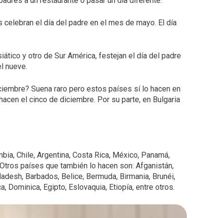
padres a un restaurante o pasar un día diferente.
s celebran el día del padre en el mes de mayo. El día
ático y otro de Sur América, festejan el día del padre
el nueve.
iciembre? Suena raro pero estos países sí lo hacen en
 hacen el cinco de diciembre. Por su parte, en Bulgaria
ia, Chile, Argentina, Costa Rica, México, Panamá,
 Otros países que también lo hacen son: Afganistán,
ladesh, Barbados, Belice, Bermuda, Birmania, Brunéi,
 Dominica, Egipto, Eslovaquia, Etiopía, entre otros.