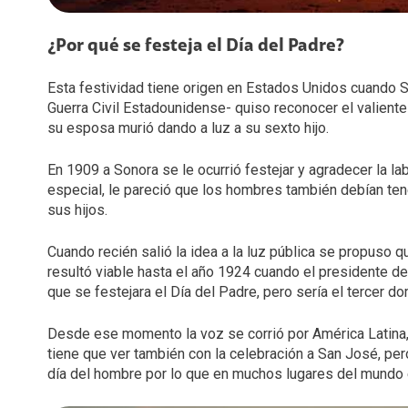
¿Por qué se festeja el Día del Padre?
Esta festividad tiene origen en Estados Unidos cuando S
Guerra Civil Estadounidense- quiso reconocer el valiente 
su esposa murió dando a luz a su sexto hijo.
En 1909 a Sonora se le ocurrió festejar y agradecer la l
especial, le pareció que los hombres también debían te
sus hijos.
Cuando recién salió la idea a la luz pública se propuso qu
resultó viable hasta el año 1924 cuando el presidente d
que se festejara el Día del Padre, pero sería el tercer 
Desde ese momento la voz se corrió por América Latina, E
tiene que ver también con la celebración a San José, pe
día del hombre por lo que en muchos lugares del mundo e