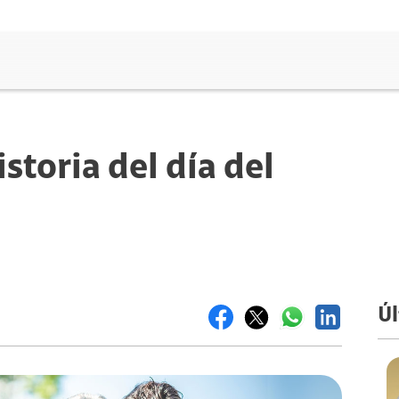
storia del día del
Úl