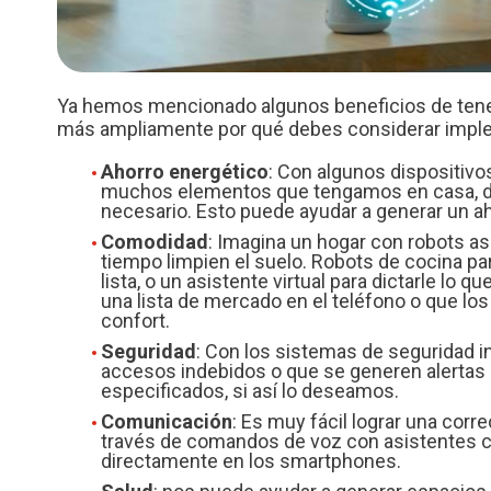
Ya hemos mencionado algunos beneficios de tener
más ampliamente por qué debes considerar implem
Ahorro energético
: Con algunos dispositivo
muchos elementos que tengamos en casa, d
necesario. Esto puede ayudar a generar un a
Comodidad
: Imagina un hogar con robots a
tiempo limpien el suelo. Robots de cocina 
lista, o un asistente virtual para dictarle lo 
una lista de mercado en el teléfono o que l
confort.
Seguridad
: Con los sistemas de seguridad i
accesos indebidos o que se generen alertas a
especificados, si así lo deseamos.
Comunicación
: Es muy fácil lograr una corr
través de comandos de voz con asistentes co
directamente en los smartphones.