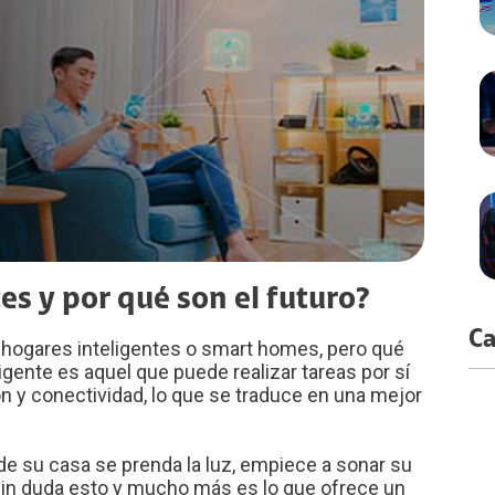
es y por qué son el futuro?
Ca
ogares inteligentes o smart homes, pero qué
igente es aquel que puede realizar tareas por sí
 y conectividad, lo que se traduce en una mejor
 de su casa se prenda la luz, empiece a sonar su
 Sin duda esto y mucho más es lo que ofrece un