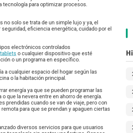
 la tecnología para optimizar procesos.
 solo se trata de un simple lujo y ya, el
seguridad, eficiencia energética, cuidado por el
uipos electrónicos controlados
Hi
tablets
o cualquier dispositivo que esté
cación o un programa en específico.
gía a cualquier espacio del hogar según las
ina o la habitación principal.
rrar energía ya que se pueden programar las
o que la nevera entre en ahorro de energía.
es prendidas cuando se van de viaje, pero con
 remota para que se prendan y apaguen ciertas
lanzado diversos servicios para que usuarios