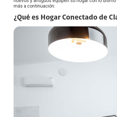
nuevos y antiguos equipen su hogar con lo último 
más a continuación:
¿Qué es Hogar Conectado de Cl