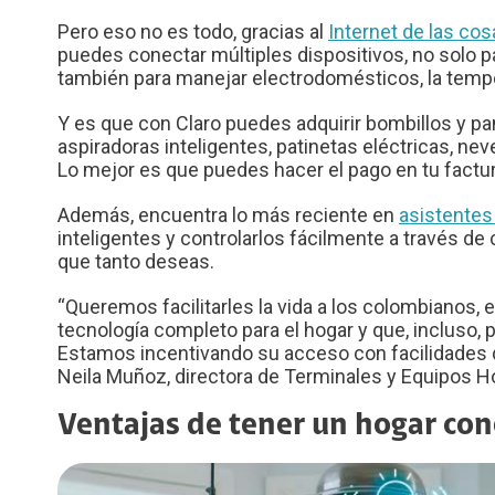
Pero eso no es todo, gracias al
Internet de las cos
puedes conectar múltiples dispositivos, no solo 
también para manejar electrodomésticos, la temper
Y es que con Claro puedes adquirir bombillos y pa
aspiradoras inteligentes, patinetas eléctricas, n
Lo mejor es que puedes hacer el pago en tu factur
Además, encuentra lo más reciente en
asistentes
inteligentes y controlarlos fácilmente a través d
que tanto deseas.
“Queremos facilitarles la vida a los colombianos,
tecnología completo para el hogar y que, incluso,
Estamos incentivando su acceso con facilidades d
Neila Muñoz, directora de Terminales y Equipos H
Ventajas de tener un hogar co