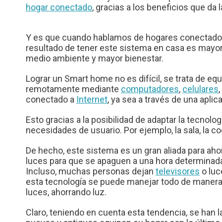
hogar conectado
, gracias a los beneficios que da
Y es que cuando hablamos de hogares conectados no
resultado de tener este sistema en casa es mayor 
medio ambiente y mayor bienestar.
Lograr un Smart home no es difícil, se trata de eq
remotamente mediante
computadores
,
celulares
,
conectado a
Internet
, ya sea a través de una apli
Esto gracias a la posibilidad de adaptar la tecnolo
necesidades de usuario. Por ejemplo, la sala, la coc
De hecho, este sistema es un gran aliada para aho
luces para que se apaguen a una hora determinada 
Incluso, muchas personas dejan
televisores
o luc
esta tecnología se puede manejar todo de manera
luces, ahorrando luz.
Claro, teniendo en cuenta esta tendencia, se han 