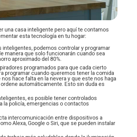
 una casa inteligente pero aquí te contamos
entar esta tecnología en tu hogar:
s inteligentes, podemos controlar y programar
e manera que solo funcionarán cuando sea
horro aproximado del 80%.
spiradores programados para que cada cierto
para programar cuando queremos tener la comida
que nos hace falta en la nevera y que este nos haga
os ordene automáticamente. Esto sin duda es
nteligentes, es posible tener controlados
 la policía, emergencias o contactos
ecta intercomunicación entre dispositivos a
mo Alexa, Google o Siri, que se pueden instalar