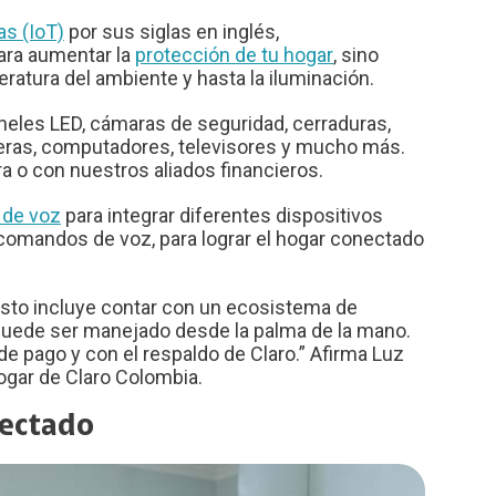
as (IoT)
por sus siglas en inglés,
para aumentar la
protección de tu hogar
, sino
atura del ambiente y hasta la iluminación.
neles LED, cámaras de seguridad, cerraduras,
everas, computadores, televisores y mucho más.
a o con nuestros aliados financieros.
 de voz
para integrar diferentes dispositivos
e comandos de voz, para lograr el hogar conectado
 esto incluye contar con un ecosistema de
 puede ser manejado desde la palma de la mano.
e pago y con el respaldo de Claro.” Afirma Luz
ogar de Claro Colombia.
nectado