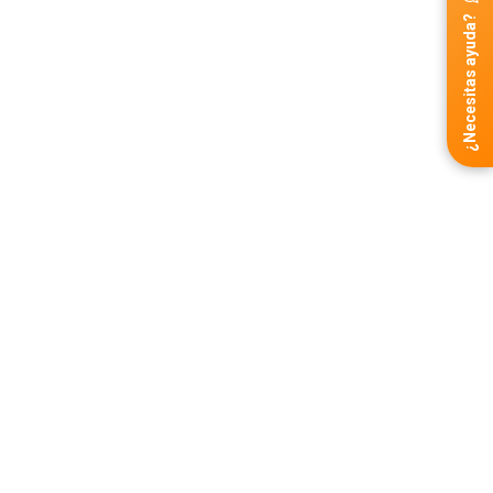
¿Necesitas ayuda?