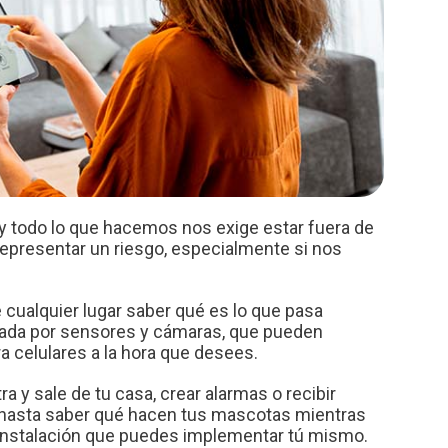
os y todo lo que hacemos nos exige estar fuera de
representar un riesgo, especialmente si nos
ualquier lugar saber qué es lo que pasa
dada por sensores y cámaras, que pueden
 celulares a la hora que desees.
 y sale de tu casa, crear alarmas o recibir
 o hasta saber qué hacen tus mascotas mientras
l instalación que puedes implementar tú mismo.