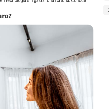
en tecnología sin gastar una fortuna. Conoce
aro?