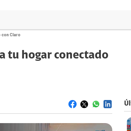
o con Claro
a tu hogar conectado
Úl