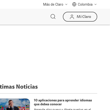
Más de Claro
Colombia
Mi Claro
timas Noticias
10 aplicaciones para aprender idiomas
que debes conocer
Aprende algo nuevo y ábrete puertas en el