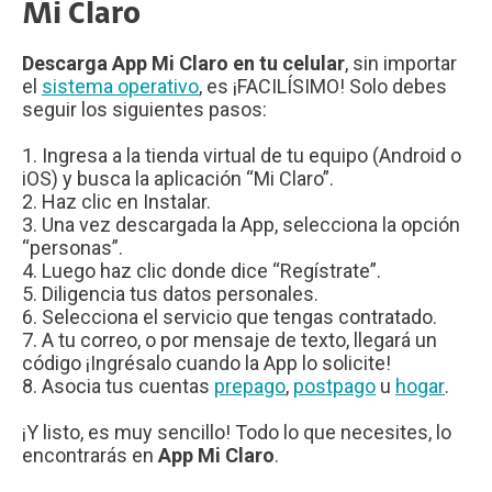
Mi Claro
Descarga App Mi Claro en tu celular
, sin importar
el
sistema operativo
, es ¡FACILÍSIMO! Solo debes
seguir los siguientes pasos:
1. Ingresa a la tienda virtual de tu equipo (Android o
iOS) y busca la aplicación “Mi Claro”.
2. Haz clic en Instalar.
3. Una vez descargada la App, selecciona la opción
“personas”.
4. Luego haz clic donde dice “Regístrate”.
5. Diligencia tus datos personales.
6. Selecciona el servicio que tengas contratado.
7. A tu correo, o por mensaje de texto, llegará un
código ¡Ingrésalo cuando la App lo solicite!
8. Asocia tus cuentas
prepago
,
postpago
u
hogar
.
¡Y listo, es muy sencillo! Todo lo que necesites, lo
encontrarás en
App Mi Claro
.