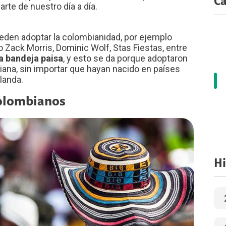
Ca
te de nuestro día a día.
ueden adoptar la colombianidad, por ejemplo
Zack Morris, Dominic Wolf, Stas Fiestas, entre
a bandeja paisa
, y esto se da porque adoptaron
diana, sin importar que hayan nacido en países
landa.
colombianos
Hi