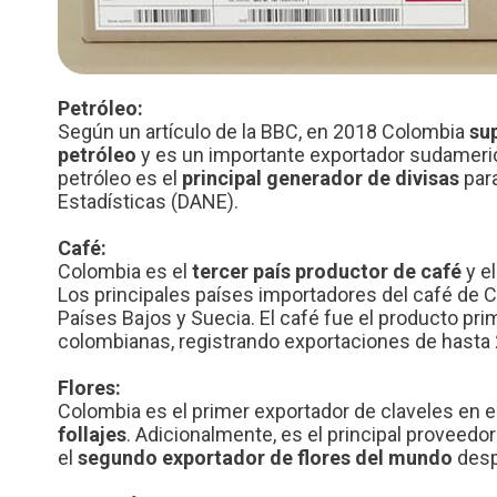
Petróleo:
Según un artículo de la BBC, en 2018 Colombia
su
petróleo
y es un importante exportador sudameric
petróleo es el
principal generador de divisas
para
Estadísticas (DANE).
Café:
Colombia es el
tercer país productor de café
y e
Los principales países importadores del café de 
Países Bajos y Suecia. El café fue el producto pri
colombianas, registrando exportaciones de hasta
Flores:
Colombia es el primer exportador de claveles en 
follajes
. Adicionalmente, es el principal proveed
el
segundo exportador de flores del mundo
desp