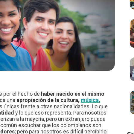
 por el hecho de
haber nacido en el mismo
ica una
apropiación de la cultura,
música
,
 únicas frente a otras nacionalidades. Lo que
ntidad
y lo que eso representa. Para nosotros
erizan a la mayoría, pero un extranjero puede
uy común escuchar que los colombianos son
adores
; pero para nosotros es difícil percibirlo