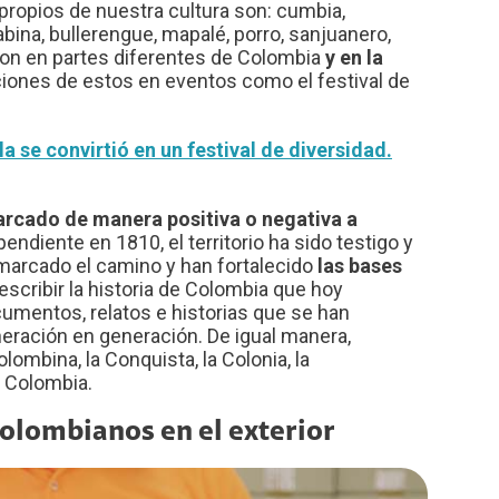
propios de nuestra cultura son: cumbia,
uabina, bullerengue, mapalé, porro, sanjuanero,
ron en partes diferentes de Colombia
y en la
iones de estos en eventos como el festival de
a se convirtió en un festival de diversidad.
rcado de manera positiva o negativa a
ndiente en 1810, el territorio ha sido testigo y
marcado el camino y han fortalecido
las bases
scribir la historia de Colombia que hoy
umentos, relatos e historias que se han
eración en generación. De igual manera,
ombina, la Conquista, la Colonia, la
e Colombia.
colombianos en el exterior