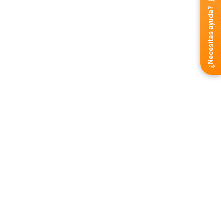
¿Necesitas ayuda?