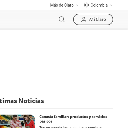
Más de Claro
Colombia
Mi Claro
timas Noticias
Canasta familiar: productos y servicios
básicos
Ten en cuenta los productos y servicios