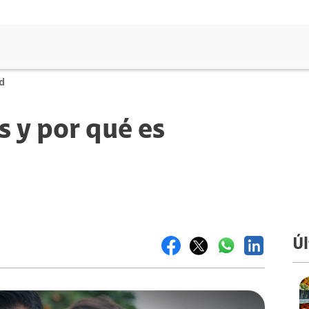
ad
 y por qué es
Úl