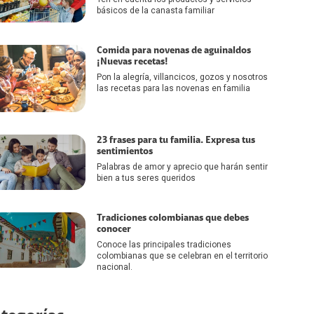
básicos de la canasta familiar
Comida para novenas de aguinaldos
¡Nuevas recetas!
Pon la alegría, villancicos, gozos y nosotros
las recetas para las novenas en familia
23 frases para tu familia. Expresa tus
sentimientos
Palabras de amor y aprecio que harán sentir
bien a tus seres queridos
Tradiciones colombianas que debes
conocer
Conoce las principales tradiciones
colombianas que se celebran en el territorio
nacional.