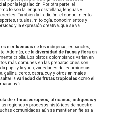
ial
por la legislación. Por otra parte, el
como lo son la lengua castellana, lenguas y
creoles. También la tradición, el conocimiento
deportes, rituales, mitología, conocimientos y
ersidad y la expresión creativa, que se va
es e influencias
de los indígenas, españoles,
nte. Además, de la
diversidad de fauna y flora
en
ente criolla. Los platos colombianos varían en
entos más comunes en las preparaciones son
 la papa y la yuca, variedades de leguminosas
, gallina, cerdo, cabra, cuy y otros animales
saltar la
variedad de frutas tropicales
como el
l maracuyá.
cla de ritmos europeos, africanos, indígenas y
n las regiones y procesos históricos de nuestro
uchas comunidades aún se mantienen fieles a