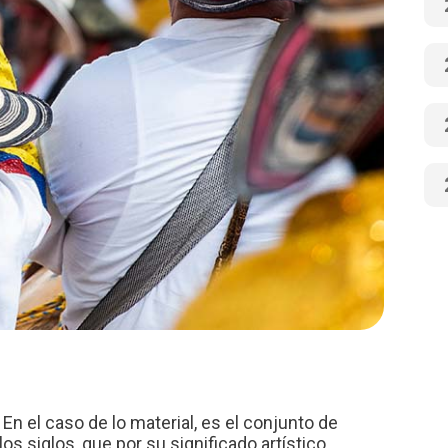
. En el caso de lo material, es el conjunto de
s siglos, que por su significado artístico,