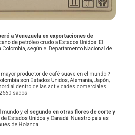
peró a Venezuela en exportaciones de
ano de petróleo crudo a Estados Unidos. El
 Colombia, según el Departamento Nacional de
l mayor productor de café suave en el mundo.?
Colombia son Estados Unidos, Alemania, Japón,
mordial dentro de las actividades comerciales
 2560 sacos.
el mundo y
el segundo en otras flores de corte y
or de Estados Unidos y Canadá. Nuestro país es
ués de Holanda.