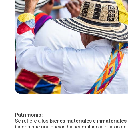
Patrimonio:
Se refiere a los
bienes materiales e inmateriales
bienes que una nación ha acumulado a lo largo de lo