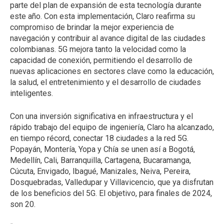
parte del plan de expansión de esta tecnología durante
este año. Con esta implementación, Claro reafirma su
compromiso de brindar la mejor experiencia de
navegación y contribuir al avance digital de las ciudades
colombianas. 5G mejora tanto la velocidad como la
capacidad de conexión, permitiendo el desarrollo de
nuevas aplicaciones en sectores clave como la educación,
la salud, el entretenimiento y el desarrollo de ciudades
inteligentes.
Con una inversión significativa en infraestructura y el
rápido trabajo del equipo de ingeniería, Claro ha alcanzado,
en tiempo récord, conectar 18 ciudades a la red 5G.
Popayán, Montería, Yopa y Chía se unen así a Bogotá,
Medellín, Cali, Barranquilla, Cartagena, Bucaramanga,
Cúcuta, Envigado, Ibagué, Manizales, Neiva, Pereira,
Dosquebradas, Valledupar y Villavicencio, que ya disfrutan
de los beneficios del 5G. El objetivo, para finales de 2024,
son 20.