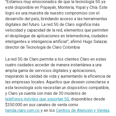
“Estamos muy emocionados de que la tecnología 5G ya
esté disponible en Popayán, Montería, Yopal y Chía. Este
logro es una muestra de nuestro compromiso con el
desarrollo del país, brindando acceso a las herramientas
digitales del futuro. La red 5G de Claro significa más
velocidad y capacidad de la red, elementos que permiten
el despliegue de aplicaciones en telemedicina, ciudades
inteligentes e inteligencia artificial”, afirmó Hugo Salazar,
director de Tecnología de Claro Colombia.
La red 5G de Claro permite a los clientes Claro en estas
cuatro ciudades acceder de manera instantánea a una
amplia gama de servicios digitales y aplicaciones,
mejorando la calidad de vida y aumentando la eficiencia de
las empresas locales. Aquellos que deseen conectarse a
esta tecnología solo necesitan un dispositivo compatible,
y Claro ya cuenta con más de 30 modelos de
teléfonos móviles que soportan 5G
, disponibles desde
$350.000 en sus canales de venta como
tienda.claro.com.co
y en los
Centros de Atención y Ventas
.