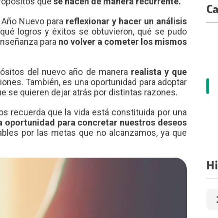
propósitos que
se hacen de manera recurrente.
Ca
e Año Nuevo para
reflexionar y hacer un análisis
qué logros y éxitos se obtuvieron, qué se pudo
 enseñanza para
no volver a cometer los mismos
pósitos del nuevo año de manera
realista y que
iones. También, es una oportunidad para adoptar
 se quieren dejar atrás por distintas razones.
s recuerda que la vida está constituida por una
a oportunidad para concretar nuestros deseos
ables por las metas que no alcanzamos, ya que
Hi