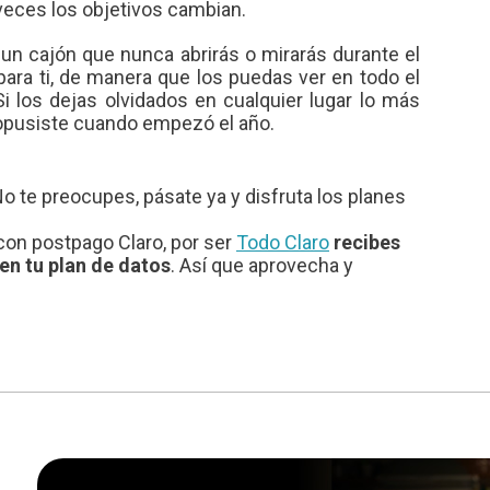
veces los objetivos cambian.
un cajón que nunca abrirás o mirarás durante el
 para ti, de manera que los puedas ver en todo el
i los dejas olvidados en cualquier lugar lo más
propusiste cuando empezó el año.
No te preocupes, pásate ya y disfruta los planes
 con postpago Claro, por ser
Todo Claro
recibes
en tu plan de datos
. Así que aprovecha y