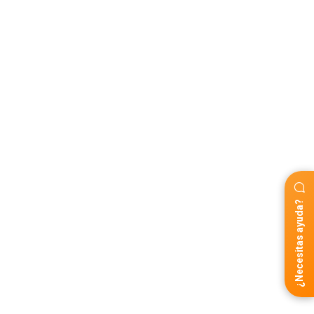
¿Necesitas ayuda?