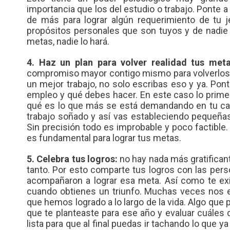
importancia que los del estudio o trabajo. Ponte a
de más para lograr algún requerimiento de tu 
propósitos personales que son tuyos y de nadie 
metas, nadie lo hará.
4. Haz un plan para volver realidad tus meta
compromiso mayor contigo mismo para volverlos re
un mejor trabajo, no solo escribas eso y ya. Pon
empleo y qué debes hacer. En este caso lo prime
qué es lo que más se está demandando en tu cam
trabajo soñado y así vas estableciendo pequeñas t
Sin precisión todo es improbable y poco factible.
es fundamental para lograr tus metas.
5. Celebra tus logros:
no hay nada más gratificant
tanto. Por esto comparte tus logros con las per
acompañaron a lograr esa meta. Así como te exi
cuando obtienes un triunfo. Muchas veces nos 
que hemos logrado a lo largo de la vida. Algo que 
que te planteaste para ese año y evaluar cuáles
lista para que al final puedas ir tachando lo que ya