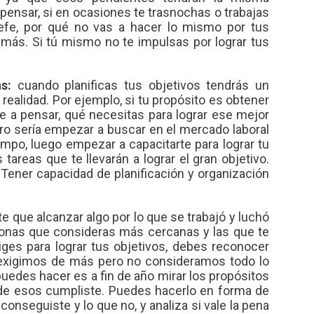
 pensar, si en ocasiones te trasnochas o trabajas
jefe, por qué no vas a hacer lo mismo por tus
más. Si tú mismo no te impulsas por lograr tus
s:
cuando planificas tus objetivos tendrás un
alidad. Por ejemplo, si tu propósito es obtener
te a pensar, qué necesitas para lograr ese mejor
ro sería empezar a buscar en el mercado laboral
po, luego empezar a capacitarte para lograr tu
areas que te llevarán a lograr el gran objetivo.
 Tener capacidad de planificación y organización
e que alcanzar algo por lo que se trabajó y luchó
sonas que consideras más cercanas y las que te
ges para lograr tus objetivos, debes reconocer
exigimos de más pero no consideramos todo lo
puedes hacer es a fin de año mirar los propósitos
 de esos cumpliste. Puedes hacerlo en forma de
 conseguiste y lo que no, y analiza si vale la pena