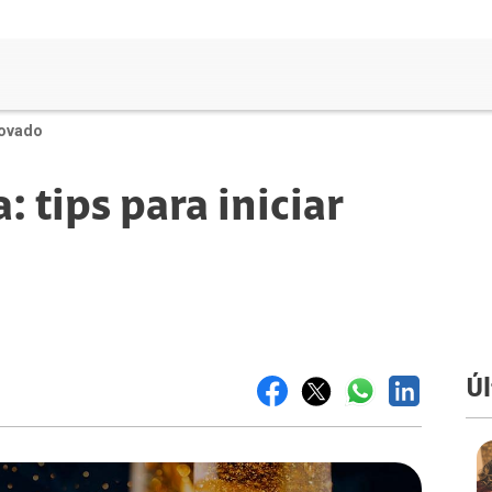
novado
 tips para iniciar
Úl