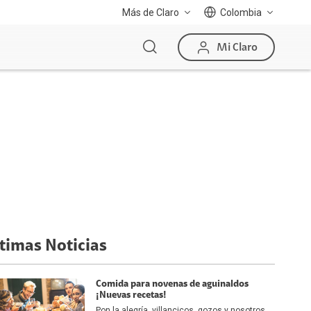
Más de Claro
Colombia
Mi Claro
timas Noticias
Comida para novenas de aguinaldos
¡Nuevas recetas!
Pon la alegría, villancicos, gozos y nosotros