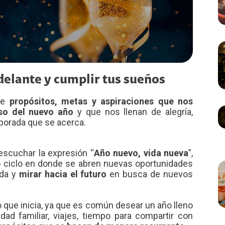
delante y cumplir tus sueños
 de
propósitos, metas y aspiraciones que nos
rso del nuevo año
y que nos llenan de alegría,
orada que se acerca.
scuchar la expresión “
Año nuevo, vida nueva
”,
vo ciclo en donde se abren nuevas oportunidades
ida y
mirar hacia el futuro
en busca de nuevos
que inicia, ya que es común desear un año lleno
idad familiar, viajes, tiempo para compartir con