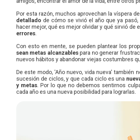
amigos, encontrar el amor de la vida, entre otros 
Por esta razón, muchos aprovechan la víspera d
detallado
de cómo se vivió el año que ya pasó, 
hacer mejor, qué es mejor olvidar y qué sirvió de
errores
.
Con esto en mente, se pueden plantear los pro
sean metas alcanzables
para no generar frustrac
nuevos hábitos y abandonar viejas costumbres que
De este modo, 'Año nuevo, vida nueva' también no
sucesión de ciclos, y que cada ciclo es una
nuev
y metas
. Por lo que no debemos sentirnos culp
cada año es una nueva posibilidad para lograrlas.