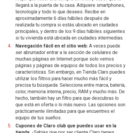
llegará a la puerta de tu casa. Adquiere smartphones,
tecnología y todo lo que desees. Recibe en
aproximadamente 6 días hábiles después de
realizada tu compra si estás ubicado en ciudades
principales, y dentro de los 9 días hábiles siguientes
si tu vivienda está ubicada en ciudades intermedias.
Navegación fácil en el sitio web:
A veces puede
ser abrumador entrar a la sección de celulares de
muchas páginas en Internet porque solo vemos
páginas y páginas de equipos de todos los precios y
características. Sin embargo, en Tienda Claro puedes
utilizar los filtros para hacer mucho más fácil y
precisa tu búsqueda. Selecciona entre marca, batería,
color, memoria interna, precio, RAM y mucho más. De
hecho, también hay un filtro para que descubras lo
que está en oferta o lo más nuevo. Las opciones son
prácticamente ilimitadas para que encuentres el
equipo de tus sueños.
Cupones de Claro club que puedes usar en la
tienda
: ¿Sabías que por ser cliente Claro tienes