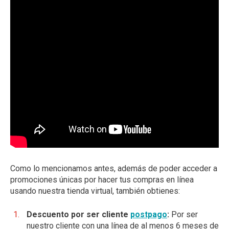
Como lo mencionamos antes, además de poder acceder a
promociones únicas por hacer tus compras en línea
usando nuestra tienda virtual, también obtienes:
Descuento por ser cliente
postpago
:
Por ser
nuestro cliente con una línea de al menos 6 meses de