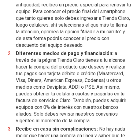
antigüedad, recibes un precio especial para renovar tu
equipo. Para conocer el precio final del smartphone
que tanto quieres solo debes ingresar a Tienda Claro,
luego celulares, ahí seleccionas el que más te llama
la atención, oprimes la opción “Añadir a mi carrito” y
de esta forma podrás conocer el precio con
descuento del equipo deseado.
Diferentes medios de pago y financiación:
a
través de la página Tienda Claro tienes a tu alcance
hacer la compra del producto que desees y realizar
tus pagos con tarjeta débito o crédito (Mastercard,
Visa, Diners, American Express, Codensa) u otros
medios como Daviplata, ADDI o PSE. Así mismo,
puedes obtener tu celular a cuotas y pagarlas en tu
factura de servicios Claro. También, puedes adquirir
equipos con 0% de interés con nuestros bancos
aliados. Solo debes revisar nuestros convenios
vigentes al momento de la compra.
Recibe en casa sin complicaciones:
No hay nada
mejor que hacer una compra en línea y saber que te