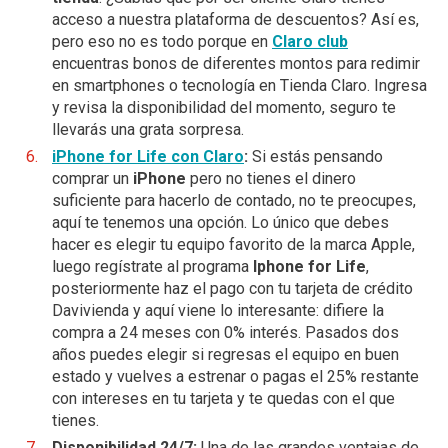
acceso a nuestra plataforma de descuentos? Así es,
pero eso no es todo porque en
Claro club
encuentras bonos de diferentes montos para redimir
en smartphones o tecnología en Tienda Claro. Ingresa
y revisa la disponibilidad del momento, seguro te
llevarás una grata sorpresa.
iPhone for Life con Claro
:
Si estás pensando
comprar un
iPhone
pero no tienes el dinero
suficiente para hacerlo de contado, no te preocupes,
aquí te tenemos una opción. Lo único que debes
hacer es elegir tu equipo favorito de la marca Apple,
luego regístrate al programa
Iphone for Life
,
posteriormente haz el pago con tu tarjeta de crédito
Davivienda y aquí viene lo interesante: difiere la
compra a 24 meses con 0% interés. Pasados dos
años puedes elegir si regresas el equipo en buen
estado y vuelves a estrenar o pagas el 25% restante
con intereses en tu tarjeta y te quedas con el que
tienes.
Disponibilidad 24/7:
Una de las grandes ventajas de