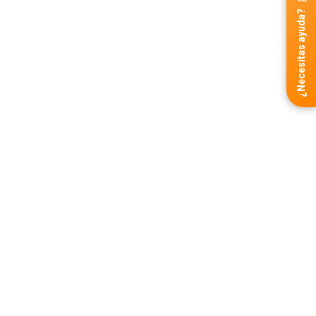
¿Necesitas ayuda?