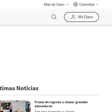
Más de Claro
Colombia
Mi Claro
timas Noticias
Frases de regreso a clases: grandes
educadores
Tips para el regreso a clases