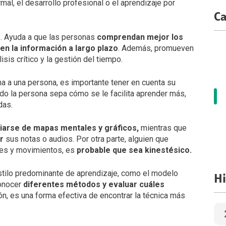
al, el desarrollo profesional o el aprendizaje por
Ca
e. Ayuda a que las personas
comprendan mejor los
den la información a largo plazo
. Además, promueven
isis crítico y la gestión del tiempo.
ona a una persona, es importante tener en cuenta su
ndo la persona sepa cómo se le facilita aprender más,
das.
ciarse de mapas mentales y gráficos,
mientras que
r
sus notas o audios. Por otra parte, alguien que
nes y movimientos, es
probable que sea kinestésico.
estilo predominante de aprendizaje, como el modelo
Hi
Conocer
diferentes métodos y evaluar cuáles
n, es una forma efectiva de encontrar la técnica más