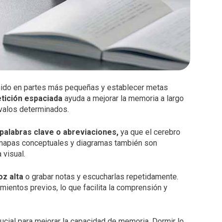
enido en partes más pequeñas y establecer metas
tición espaciada
ayuda a mejorar la memoria a largo
rvalos determinados.
palabras clave o abreviaciones,
ya que el cerebro
os mapas conceptuales y diagramas también son
 visual.
oz alta
o grabar notas y escucharlas repetidamente.
mientos previos, lo que facilita la comprensión y
ucial para mejorar la capacidad de memoria. Dormir lo