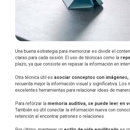
Una buena estrategia para memorizar es dividir el cont
claras para cada sesión. El uso de técnicas como la
repe
plazo, ya que consiste en repasar la información en inte
Otra técnica útil es
asociar conceptos con imágenes, 
recuerda mejor la información visual y significativa. L
excelentes herramientas para relacionar ideas de manera
Para reforzar la
memoria auditiva, se puede leer en v
También es útil conectar la información nueva con conoci
retención al encontrar patrones o relaciones.
Por último, mantener un
estilo de vida equilibrado
es cr