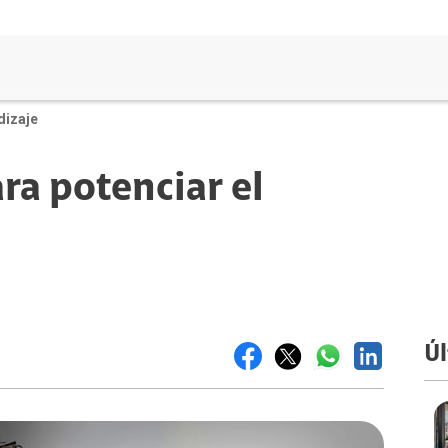
dizaje
ra potenciar el
Úl