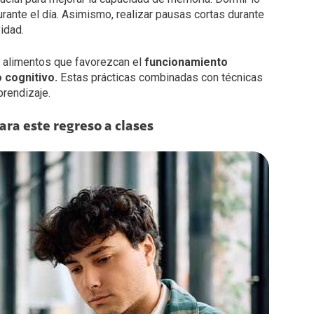
urante el día. Asimismo, realizar pausas cortas durante
idad.
en alimentos que favorezcan el
funcionamiento
o cognitivo.
Estas prácticas combinadas con técnicas
rendizaje.
ra este regreso a clases