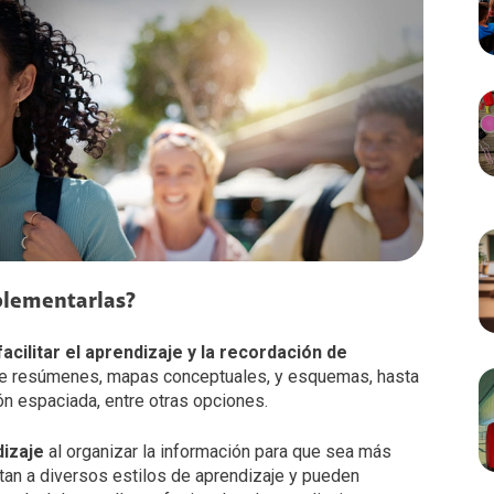
mplementarlas?
cilitar el aprendizaje y la recordación de
de resúmenes, mapas conceptuales, y esquemas, hasta
ión espaciada, entre otras opciones.
dizaje
al organizar la información para que sea más
ptan a diversos estilos de aprendizaje y pueden