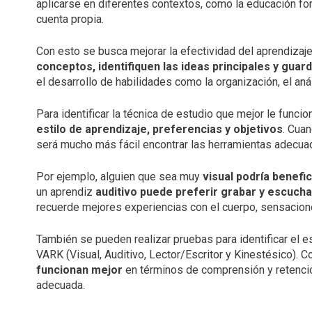
aplicarse en diferentes contextos, como la educación form
cuenta propia.
Con esto se busca mejorar la efectividad del aprendizaj
conceptos, identifiquen las ideas principales y guar
el desarrollo de habilidades como la organización, el anál
Para identificar la técnica de estudio que mejor le funci
estilo de aprendizaje, preferencias y objetivos
. Cua
será mucho más fácil encontrar las herramientas adecua
Por ejemplo, alguien que sea muy
visual podría benefi
un aprendiz
auditivo puede preferir grabar y escucha
recuerde mejores experiencias con el cuerpo, sensacio
También se pueden realizar pruebas para identificar el 
VARK (Visual, Auditivo, Lector/Escritor y Kinestésico). 
funcionan mejor
en términos de comprensión y retenció
adecuada.