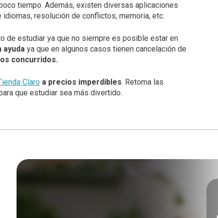
 poco tiempo. Además, existen diversas aplicaciones
idiomas, resolución de conflictos, memoria, etc.
 de estudiar ya que no siempre es posible estar en
n ayuda
ya que en algunos casos tienen cancelación de
os concurridos.
Tienda Claro
a precios imperdibles
. Retoma las
ara que estudiar sea más divertido.