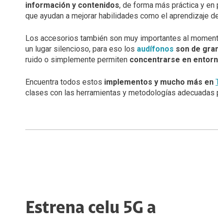
información y contenidos
, de forma más práctica y en
que ayudan a mejorar habilidades como el aprendizaje de 
Los accesorios también son muy importantes al momento
un lugar silencioso, para eso los
audífonos
son de gra
ruido o simplemente permiten
concentrarse en entorn
Encuentra todos estos
implementos y mucho más en
clases con las herramientas y metodologías adecuadas p
Estrena celu 5G a