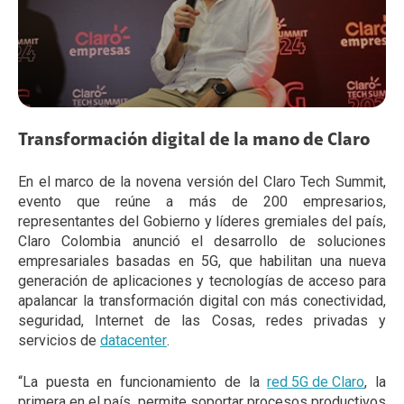
Transformación digital de la mano de Claro
En el marco de la novena versión del Claro Tech Summit,
evento que reúne a más de 200 empresarios,
representantes del Gobierno y líderes gremiales del país,
Claro Colombia anunció el desarrollo de soluciones
empresariales basadas en 5G, que habilitan una nueva
generación de aplicaciones y tecnologías de acceso para
apalancar la transformación digital con más conectividad,
seguridad, Internet de las Cosas, redes privadas y
servicios de
datacenter
.
“La puesta en funcionamiento de la
red 5G de Claro
, la
primera en el país, permite soportar procesos productivos