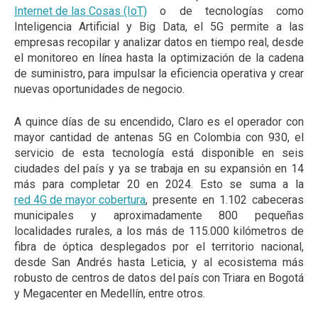
Internet de las Cosas (IoT)
o de tecnologías como
Inteligencia Artificial y Big Data, el 5G permite a las
empresas recopilar y analizar datos en tiempo real, desde
el monitoreo en línea hasta la optimización de la cadena
de suministro, para impulsar la eficiencia operativa y crear
nuevas oportunidades de negocio.
A quince días de su encendido, Claro es el operador con
mayor cantidad de antenas 5G en Colombia con 930, el
servicio de esta tecnología está disponible en seis
ciudades del país y ya se trabaja en su expansión en 14
más para completar 20 en 2024. Esto se suma a la
red 4G de mayor cobertura
, presente en 1.102 cabeceras
municipales y aproximadamente 800 pequeñas
localidades rurales, a los más de 115.000 kilómetros de
fibra de óptica desplegados por el territorio nacional,
desde San Andrés hasta Leticia, y al ecosistema más
robusto de centros de datos del país con Triara en Bogotá
y Megacenter en Medellín, entre otros.