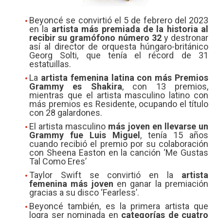
Beyoncé se convirtió el 5 de febrero del 2023
en la
artista más premiada de la historia al
recibir su gramófono número 32
y destronar
así al director de orquesta húngaro-británico
Georg Solti, que tenía el récord de 31
estatuillas.
La
artista femenina latina con más Premios
Grammy es Shakira
, con 13 premios,
mientras que el artista masculino latino con
más premios es Residente, ocupando el título
con 28 galardones.
El artista masculino
más joven en llevarse un
Grammy fue Luis Miguel
, tenía 15 años
cuando recibió el premio por su colaboración
con Sheena Easton en la canción ‘Me Gustas
Tal Como Eres’
Taylor Swift se convirtió en la
artista
femenina más joven
en ganar la premiación
gracias a su disco ‘Fearless’.
Beyoncé también, es la primera artista que
logra ser nominada en
categorías de cuatro