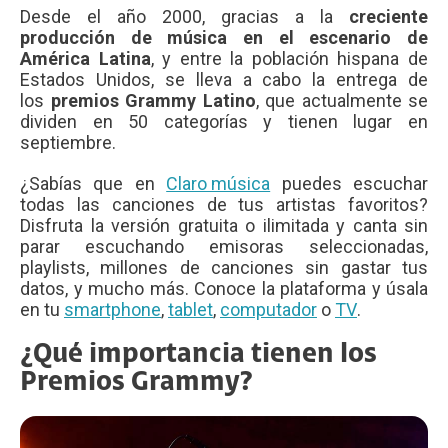
Desde el año 2000, gracias a la
creciente
producción de música en el escenario de
América Latina
, y entre la población hispana de
Estados Unidos, se lleva a cabo la entrega de
los
premios Grammy Latino
, que actualmente se
dividen en 50 categorías y tienen lugar en
septiembre.
¿Sabías que en
Claro música
puedes escuchar
todas las canciones de tus artistas favoritos?
Disfruta la versión gratuita o ilimitada y canta sin
parar escuchando emisoras seleccionadas,
playlists, millones de canciones sin gastar tus
datos, y mucho más. Conoce la plataforma y úsala
en tu
smartphone
,
tablet
,
computador
o
TV
.
¿Qué importancia tienen los
Premios Grammy?