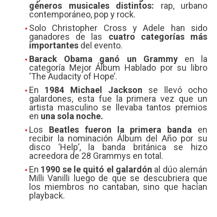
géneros musicales distintos:
rap, urbano
contemporáneo, pop y rock.
Solo Christopher Cross y Adele han sido
ganadores de las
cuatro categorías más
importantes
del evento.
Barack Obama ganó un Grammy
en la
categoría Mejor Álbum Hablado por su libro
‘The Audacity of Hope’.
En
1984 Michael Jackson
se llevó ocho
galardones, esta fue la primera vez que un
artista masculino se llevaba tantos premios
en
una sola noche.
Los
Beatles fueron la primera banda
en
recibir la nominación Álbum del Año por su
disco ‘Help’, la banda británica se hizo
acreedora de 28 Grammys en total.
En
1990 se le quitó el galardón
al dúo alemán
Milli Vanilli luego de que se descubriera que
los miembros no cantaban, sino que hacían
playback.