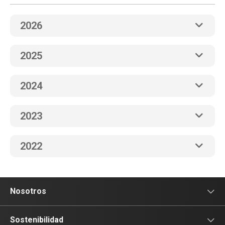
2026
2025
2024
2023
2022
Nosotros
Sala de prensa
Sostenibilidad