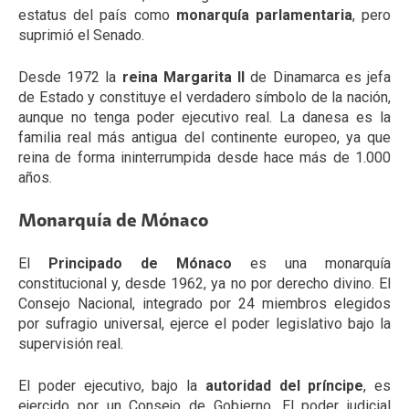
estatus del país como
monarquía parlamentaria
, pero
suprimió el Senado.
Desde 1972 la
reina Margarita II
de Dinamarca es jefa
de Estado y constituye el verdadero símbolo de la nación,
aunque no tenga poder ejecutivo real. La danesa es la
familia real más antigua del continente europeo, ya que
reina de forma ininterrumpida desde hace más de 1.000
años.
Monarquía de Mónaco
El
Principado de Mónaco
es una monarquía
constitucional y, desde 1962, ya no por derecho divino. El
Consejo Nacional, integrado por 24 miembros elegidos
por sufragio universal, ejerce el poder legislativo bajo la
supervisión real.
El poder ejecutivo, bajo la
autoridad del príncipe
, es
ejercido por un Consejo de Gobierno. El poder judicial