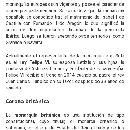
monarquías europeas aún vigentes y posee el carácter de
monarquía parlamentaria. Se considera que la monarquía
española se consolidó tras el matrimonio de Isabel I de
Castilla con Fernando II de Aragón, lo que significó la
unión de dos importantes dinastías de la península
ibérica. Luego se fueron anexando otros territorios, como
Granada o Navarra.
Actualmente el representante de la monarquía española
es el
rey Felipe VI
, su esposa Letizia y sus hijas, la
princesa de Asturias Leonor y la infanta de España Sofía.
Felipe VI recibió el trono en 2014, cuando su padre, el rey
Juan Carlos I, abdicó en su favor, después de 39 años de
reinado.
Corona británica
La
monarquía británica
es una institución de tipo
constitucional, cuyo titular, el monarca británico o
soberano, es el jefe de Estado del Reino Unido y de los