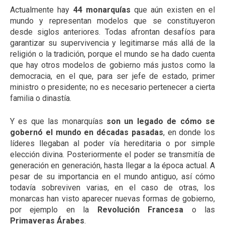
Actualmente hay
44 monarquías
que aún existen en el
mundo y representan modelos que se constituyeron
desde siglos anteriores. Todas afrontan desafíos para
garantizar su supervivencia y legitimarse más allá de la
religión o la tradición, porque el mundo se ha dado cuenta
que hay otros modelos de gobierno más justos como la
democracia, en el que, para ser jefe de estado, primer
ministro o presidente; no es necesario pertenecer a cierta
familia o dinastía.
Y es que las monarquías
son un legado de cómo se
gobernó el mundo en décadas pasadas
, en donde los
líderes llegaban al poder vía hereditaria o por simple
elección divina. Posteriormente el poder se transmitía de
generación en generación, hasta llegar a la época actual. A
pesar de su importancia en el mundo antiguo, así cómo
todavía sobreviven varias, en el caso de otras, los
monarcas han visto aparecer nuevas formas de gobierno,
por ejemplo en la
Revolución Francesa
o las
Primaveras Árabes
.