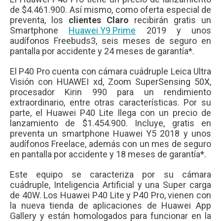
de $4.461.900. Así mismo, como oferta especial de
preventa, los
clientes Claro
recibirán gratis un
Smartphone
Huawei Y9 Prime
2019 y unos
audífonos Freebuds3, seis meses de seguro en
pantalla por accidente y 24 meses de garantía*.
El P40 Pro cuenta con cámara cuádruple Leica Ultra
Visión con HUAWEI xd, Zoom SuperSensing 50X,
procesador Kirin 990 para un rendimiento
extraordinario, entre otras características. Por su
parte, el Huawei P40 Lite llega con un precio de
lanzamiento de $1.454.900. Incluye, gratis en
preventa un smartphone Huawei Y5 2018 y unos
audífonos Freelace, además con un mes de seguro
en pantalla por accidente y 18 meses de garantía*.
Este equipo se caracteriza por su cámara
cuádruple, Inteligencia Artificial y una Super carga
de 40W. Los Huawei P40 Lite y P40 Pro, vienen con
la nueva tienda de aplicaciones de Huawei App
Gallery y están homologados para funcionar en la