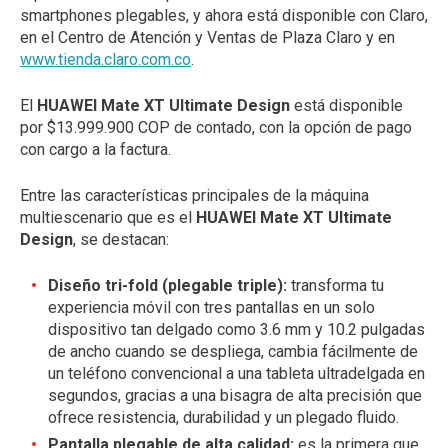
smartphones plegables, y ahora está disponible con Claro,
en el Centro de Atención y Ventas de Plaza Claro y en
www.tienda.claro.com.co
.
El
HUAWEI Mate XT Ultimate Design
está disponible
por $13.999.900 COP de contado, con la opción de pago
con cargo a la factura.
Entre las características principales de la máquina
multiescenario que es el
HUAWEI Mate XT Ultimate
Design
, se destacan:
Diseño tri-fold (plegable triple):
transforma tu
experiencia móvil con tres pantallas en un solo
dispositivo tan delgado como 3.6 mm y 10.2 pulgadas
de ancho cuando se despliega, cambia fácilmente de
un teléfono convencional a una tableta ultradelgada en
segundos, gracias a una bisagra de alta precisión que
ofrece resistencia, durabilidad y un plegado fluido.
Pantalla plegable de alta calidad:
es la primera que