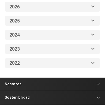
2026
2025
2024
2023
2022
Nosotros
Sala de prensa
Sostenibilidad