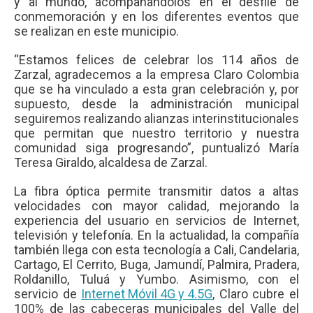
y al mundo, acompañándolos en el desfile de
conmemoración y en los diferentes eventos que
se realizan en este municipio.
“Estamos felices de celebrar los 114 años de
Zarzal, agradecemos a la empresa Claro Colombia
que se ha vinculado a esta gran celebración y, por
supuesto, desde la administración municipal
seguiremos realizando alianzas interinstitucionales
que permitan que nuestro territorio y nuestra
comunidad siga progresando”, puntualizó María
Teresa Giraldo, alcaldesa de Zarzal.
La fibra óptica permite transmitir datos a altas
velocidades con mayor calidad, mejorando la
experiencia del usuario en servicios de Internet,
televisión y telefonía. En la actualidad, la compañía
también llega con esta tecnología a Cali, Candelaria,
Cartago, El Cerrito, Buga, Jamundí, Palmira, Pradera,
Roldanillo, Tuluá y Yumbo. Asimismo, con el
servicio de
Internet Móvil 4G y 4.5G
, Claro cubre el
100% de las cabeceras municipales del Valle del