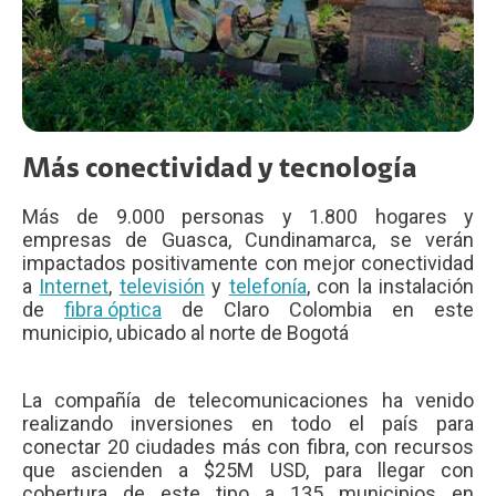
Más conectividad y tecnología
Más de 9.000 personas y 1.800 hogares y
empresas de Guasca, Cundinamarca, se verán
impactados positivamente con mejor conectividad
a
Internet
,
televisión
y
telefonía
, con la instalación
de
fibra óptica
de Claro Colombia en este
municipio, ubicado al norte de Bogotá
La compañía de telecomunicaciones ha venido
realizando inversiones en todo el país para
conectar 20 ciudades más con fibra, con recursos
que ascienden a $25M USD, para llegar con
cobertura de este tipo a 135 municipios en