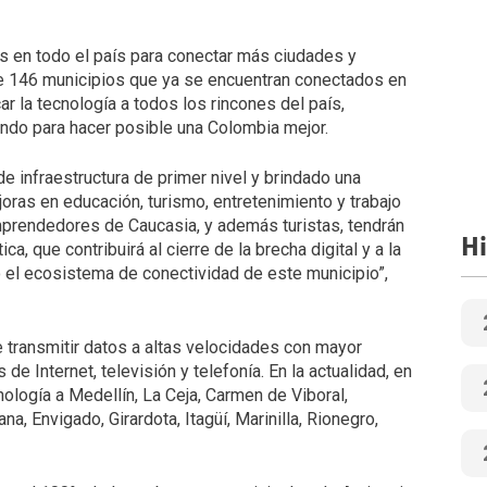
s en todo el país para conectar más ciudades y
de 146 municipios que ya se encuentran conectados en
r la tecnología a todos los rincones del país,
endo para hacer posible una Colombia mejor.
 infraestructura de primer nivel y brindado una
oras en educación, turismo, entretenimiento y trabajo
prendedores de Caucasia, y además turistas, tendrán
Hi
a, que contribuirá al cierre de la brecha digital y a la
l ecosistema de conectividad de este municipio”,
e transmitir datos a altas velocidades con mayor
de Internet, televisión y telefonía. En la actualidad, en
ología a Medellín, La Ceja, Carmen de Viboral,
, Envigado, Girardota, Itagüí, Marinilla, Rionegro,