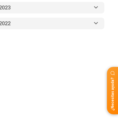
2023
2022
¿Necesitas ayuda?