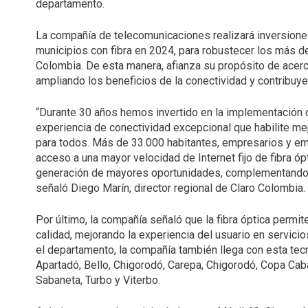
departamento.
La compañía de telecomunicaciones realizará inversione
municipios con fibra en 2024, para robustecer los más 
Colombia. De esta manera, afianza su propósito de acerca
ampliando los beneficios de la conectividad y contribuy
“Durante 30 años hemos invertido en la implementación de
experiencia de conectividad excepcional que habilite mej
para todos. Más de 33.000 habitantes, empresarios y em
acceso a una mayor velocidad de Internet fijo de fibra óptic
generación de mayores oportunidades, complementando e
señaló Diego Marín, director regional de Claro Colombia.
Por último, la compañía señaló que la fibra óptica permit
calidad, mejorando la experiencia del usuario en servicios 
el departamento, la compañía también llega con esta tecn
Apartadó, Bello, Chigorodó, Carepa, Chigorodó, Copa Cabana
Sabaneta, Turbo y Viterbo.