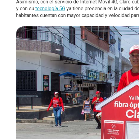
Asimismo, con el servicio de Internet Móvil 4G, Claro c
y con su
tecnología 5G
ya tiene presencia en la ciudad d
habitantes cuentan con mayor capacidad y velocidad par