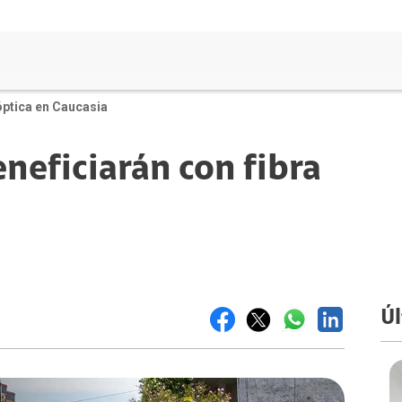
óptica en Caucasia
neficiarán con fibra
Úl