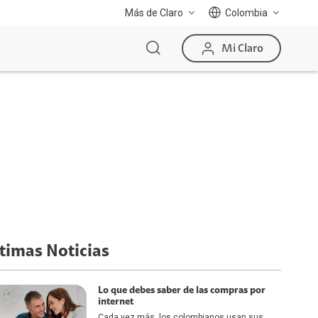
Más de Claro
Colombia
Mi Claro
timas Noticias
Lo que debes saber de las compras por
internet
Cada vez más, los colombianos usan sus