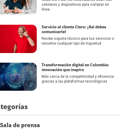
celulares y dispositivos para comprar en
línea
Servicio al cliente Claro: ¡Así debes
comunicarte!
Recibe soporte técnico para tus servicios o
resuelve cualquier tipo de inquietud
Transformación digital en Colombia:
innovación que inspira
Más cerca de la competitividad y eficiencia
gracias a las plataformas tecnológicas
tegorías
Sala de prensa