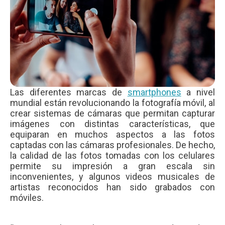
Las diferentes marcas de
smartphones
a nivel
mundial están revolucionando la fotografía móvil, al
crear sistemas de cámaras que permitan capturar
imágenes con distintas características, que
equiparan en muchos aspectos a las fotos
captadas con las cámaras profesionales. De hecho,
la calidad de las fotos tomadas con los celulares
permite su impresión a gran escala sin
inconvenientes, y algunos videos musicales de
artistas reconocidos han sido grabados con
móviles.