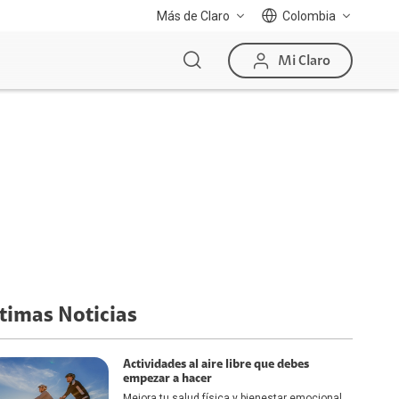
Más de Claro
Colombia
Mi Claro
timas Noticias
Actividades al aire libre que debes
empezar a hacer
Mejora tu salud física y bienestar emocional