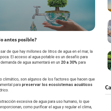
o antes posible?
sar de que hay millones de litros de agua en el mar, la
poca. El acceso al agua potable es un desafío para
la demanda de agua aumentará en un
20 a 30%
para
bio climático, son algunos de los factores que hacen que
amental para
preservar los ecosistemas acuáticos
Ca
rico.
extracción excesiva de agua para uso humano, lo que
roporcionan, como purificar el agua y regular el clima,