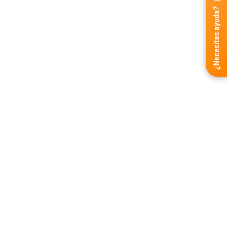
¿Necesitas ayuda?