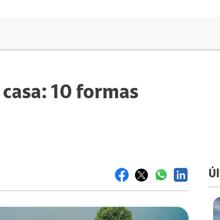
casa: 10 formas
Úl