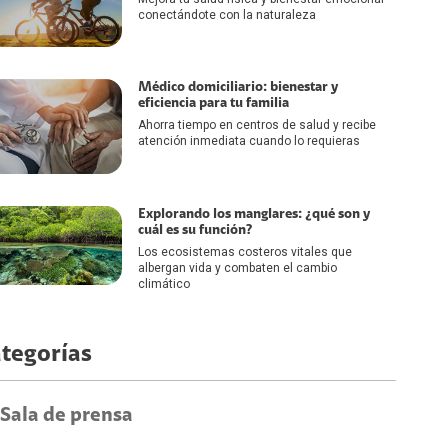
conectándote con la naturaleza
Médico domiciliario: bienestar y
eficiencia para tu familia
Ahorra tiempo en centros de salud y recibe
atención inmediata cuando lo requieras
Explorando los manglares: ¿qué son y
cuál es su función?
Los ecosistemas costeros vitales que
albergan vida y combaten el cambio
climático
tegorías
Sala de prensa