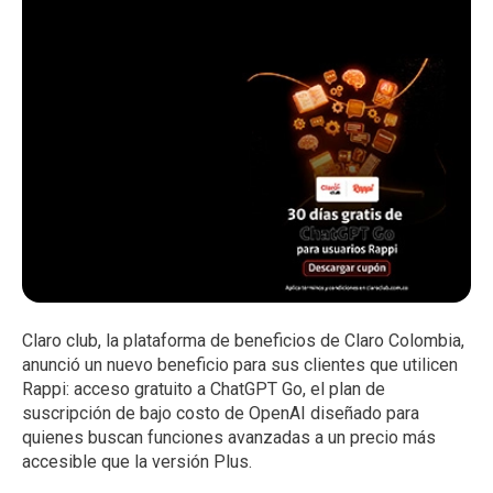
Claro club
, la plataforma de beneficios de Claro Colombia,
anunció un nuevo beneficio para sus clientes que utilicen
Rappi: acceso gratuito a
ChatGPT Go
, el plan de
suscripción de bajo costo de
OpenAI
diseñado para
quienes buscan funciones avanzadas a un precio más
accesible que la versión Plus.