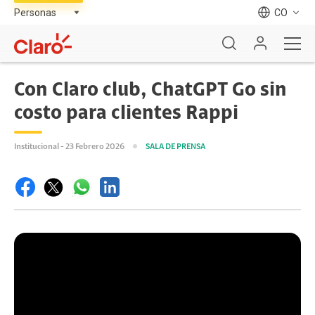
CO
Con Claro club, ChatGPT Go sin
costo para clientes Rappi
Institucional - 23 Febrero 2026
SALA DE PRENSA