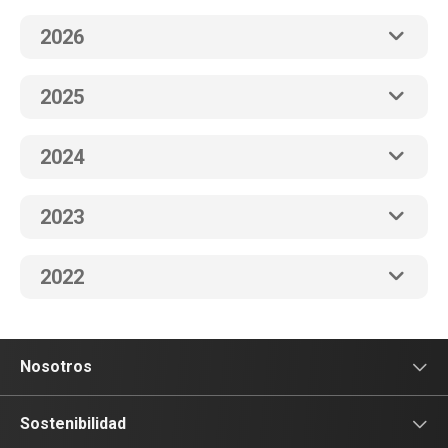
2026
2025
2024
2023
2022
Nosotros
Sala de prensa
Sostenibilidad