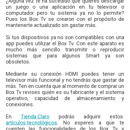
¿Alguna vez te ha sucedido que quieres descargar
un juego o una aplicación en tu televisor o
computador pero tu sistema ya no lo permite?
Pues los Box Tv se crearon con el propósito de
mantenerte actualizado sin gastar más.
Si tus dispositivos ya no son compatibles con una
app puedes utilizar el Box Tv. Con este aparato es
mucho más sencillo transmitir o reproducir
sistemas que para algunos Smart ya son
obsoletos.
Mediante su conexión HDMI puedes tener un
televisor más funcional y no tendrás que gastar de
más. Ten en cuenta que al momento de comprar un
Box Tv revises quién es su fabricante y el sistema
operativo, capacidad de almacenamiento y
conexiones.
En
Tienda Claro
podrás adquirir estos
artículos tecnológicos
. No esperes a que te
cuenten las funcionalidades de los Box Tv y