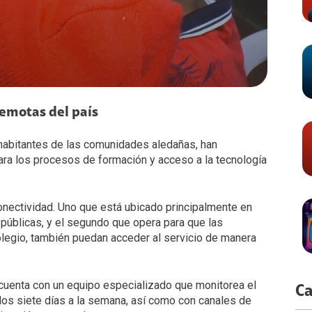
remotas del país
habitantes de las comunidades aledañas, han
para los procesos de formación y acceso a la tecnología
nectividad. Uno que está ubicado principalmente en
 públicas, y el segundo que opera para que las
colegio, también puedan acceder al servicio de manera
a cuenta con un equipo especializado que monitorea el
Ca
los siete días a la semana, así como con canales de