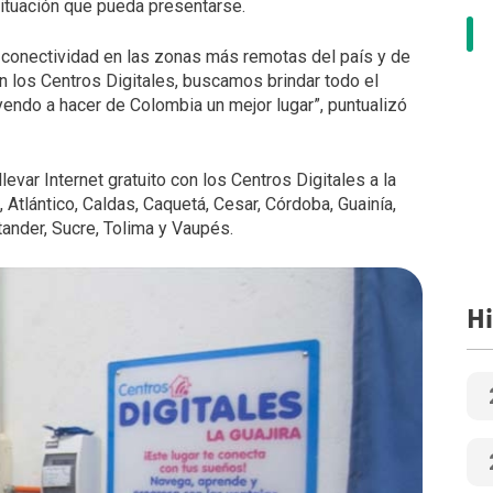
situación que pueda presentarse.
conectividad en las zonas más remotas del país y de
con los Centros Digitales, buscamos brindar todo el
uyendo a hacer de Colombia un mejor lugar”, puntualizó
var Internet gratuito con los Centros Digitales a la
Atlántico, Caldas, Caquetá, Cesar, Córdoba, Guainía,
ntander, Sucre, Tolima y Vaupés.
Hi