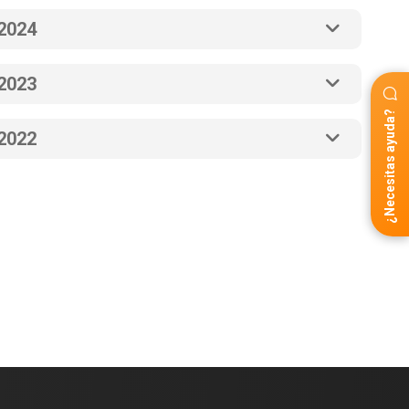
2024
2023
¿Necesitas ayuda?
2022