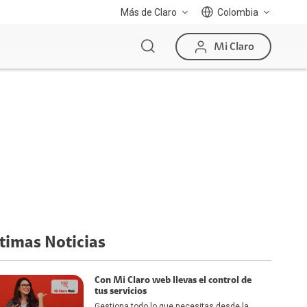
Más de Claro
Colombia
Mi Claro
timas Noticias
Con Mi Claro web llevas el control de
tus servicios
Gestiona todo lo que necesitas desde la