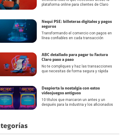
plataforma online para clientes de Claro
Nequi PSE: billeteras digitales y pagos
seguros
Transformando el comercio con pagos en
línea confiables en cada transacción
ABC detallado para pagar tu Factura
Claro paso a paso
No te compliques y haz las transacciones
que necesitas de forma segura y rápida
Despierta la nostalgia con estos
videojuegos antiguos
10 títulos que marcaron un antes y un
después para la industria y los aficionados
tegorías