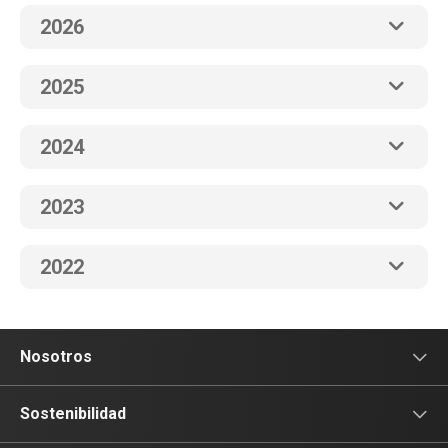
2026
2025
2024
2023
2022
Nosotros
Sala de prensa
Sostenibilidad