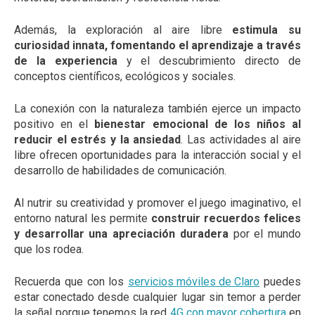
Además, la exploración al aire libre
estimula su
curiosidad innata, fomentando el aprendizaje a través
de la experiencia
y el descubrimiento directo de
conceptos científicos, ecológicos y sociales.
La conexión con la naturaleza también ejerce un impacto
positivo en el
bienestar emocional de los niños al
reducir el estrés y la ansiedad
. Las actividades al aire
libre ofrecen oportunidades para la interacción social y el
desarrollo de habilidades de comunicación.
Al nutrir su creatividad y promover el juego imaginativo, el
entorno natural les permite
construir recuerdos felices
y desarrollar una apreciación duradera
por el mundo
que los rodea.
Recuerda que con los
servicios móviles de Claro
puedes
estar conectado desde cualquier lugar sin temor a perder
la señal porque tenemos la red
4G con mayor cobertura
en