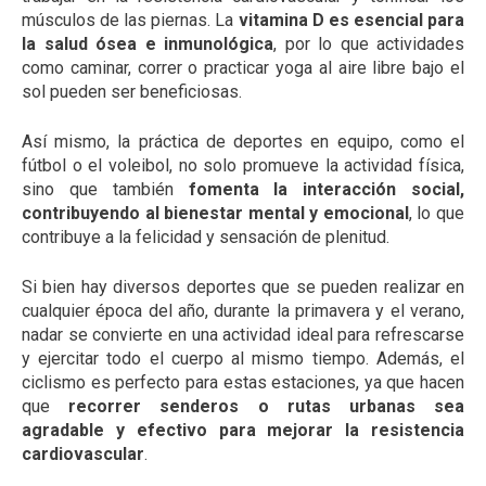
músculos de las piernas. La
vitamina D es esencial para
la salud ósea e inmunológica
, por lo que actividades
como caminar, correr o practicar yoga al aire libre bajo el
sol pueden ser beneficiosas.
Así mismo, la práctica de deportes en equipo, como el
fútbol o el voleibol, no solo promueve la actividad física,
sino que también
fomenta la interacción social,
contribuyendo al bienestar mental y emocional
, lo que
contribuye a la felicidad y sensación de plenitud.
Si bien hay diversos deportes que se pueden realizar en
cualquier época del año, durante la primavera y el verano,
nadar se convierte en una actividad ideal para refrescarse
y ejercitar todo el cuerpo al mismo tiempo. Además, el
ciclismo es perfecto para estas estaciones, ya que hacen
que
recorrer senderos o rutas urbanas sea
agradable y efectivo para mejorar la resistencia
cardiovascular
.