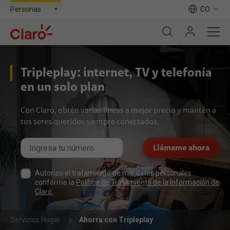
CO
Tripleplay: internet, TV y telefonía
en un solo plan
Con Claro, obtén varias líneas a mejor precio y mantén a
tus seres queridos siempre conectados.
Llámame ahora
Autorizo el tratamiento de mis datos personales
conforme la
Política de Tratamiento de la Información de
Claro.
Servicios Hogar
Ahorra con Tripleplay