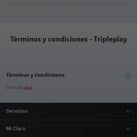
Términos y condiciones - Tripleplay
Términos y Condiciones
Consulta
aquí
Servicios
Servicios Móviles
Mi Claro